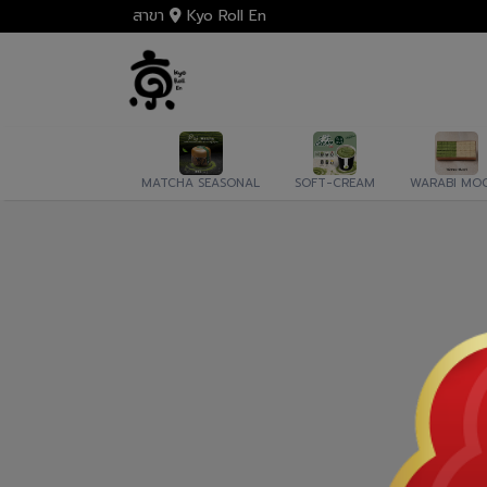
สาขา
Kyo Roll En
MATCHA SEASONAL
SOFT-CREAM
WARABI MOC